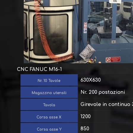
CNC FANUC M16-1
630X630
Nr. 10 Tavole
Nr. 200 postazioni
Magazzino utensili
Girevole in continuo 
Tavola
1200
Corsa asse X
850
Corsa asse Y