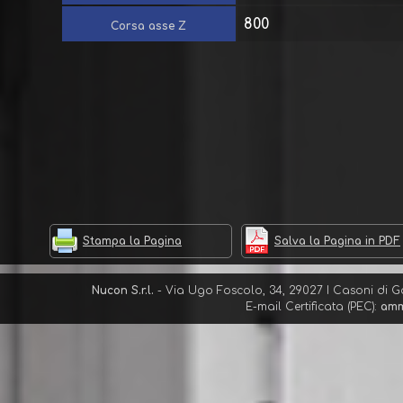
800
Corsa asse Z
Stampa la Pagina
Salva la Pagina in PDF
Nucon S.r.l.
- Via Ugo Foscolo, 34, 29027 I Casoni di G
E-mail Certificata (PEC):
amm