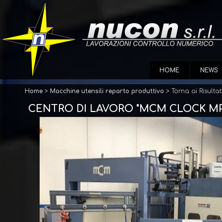
HOME
NEWS
Home
>
Macchine utensili reparto produttivo
> Torna ai Risul
CENTRO DI LAVORO "MCM CLOCK MP