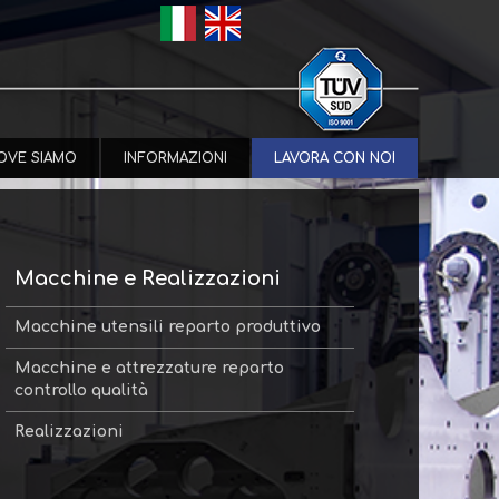
OVE SIAMO
INFORMAZIONI
LAVORA CON NOI
Macchine e Realizzazioni
Macchine utensili reparto produttivo
Macchine e attrezzature reparto
controllo qualità
Realizzazioni