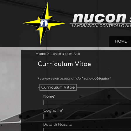
HOME
Home
> Lavora con Noi
Curriculum Vitae
I campi contrassegnati da
*
sono
obbligatori
Curriculum Vitae
Nome*
Cognome*
Data di Nascita